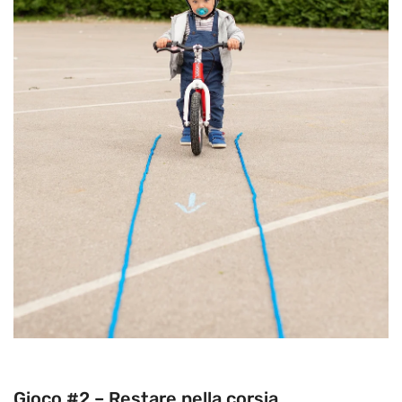
Gioco #2 – Restare nella corsia