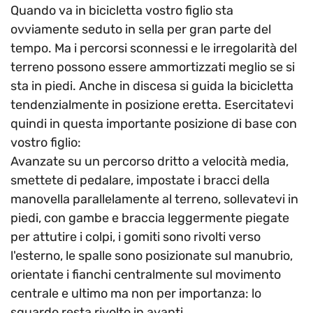
Quando va in bicicletta vostro figlio sta
ovviamente seduto in sella per gran parte del
tempo. Ma i percorsi sconnessi e le irregolarità del
terreno possono essere ammortizzati meglio se si
sta in piedi. Anche in discesa si guida la bicicletta
tendenzialmente in posizione eretta. Esercitatevi
quindi in questa importante posizione di base con
vostro figlio:
Avanzate su un percorso dritto a velocità media,
smettete di pedalare, impostate i bracci della
manovella parallelamente al terreno, sollevatevi in
piedi, con gambe e braccia leggermente piegate
per attutire i colpi, i gomiti sono rivolti verso
l'esterno, le spalle sono posizionate sul manubrio,
orientate i fianchi centralmente sul movimento
centrale e ultimo ma non per importanza: lo
sguardo resta rivolto in avanti.