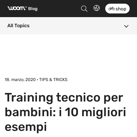
woom
™
Blog
shop
All Topics
18. marzo, 2020 • TIPS & TRICKS
Training tecnico per
bambini: i 10 migliori
esempi