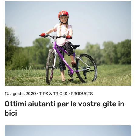
17. agosto, 2020 • TIPS & TRICKS • PRODUCTS
Ottimi aiutanti per le vostre gite in
bici