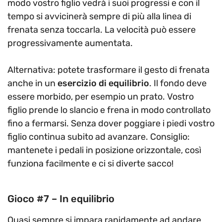
modo vostro figlio vedrà i suoi progressi e con il
tempo si avvicinerà sempre di più alla linea di
frenata senza toccarla. La velocità può essere
progressivamente aumentata.
Alternativa: potete trasformare il gesto di frenata
anche in un
esercizio di equilibrio
. Il fondo deve
essere morbido, per esempio un prato. Vostro
figlio prende lo slancio e frena in modo controllato
fino a fermarsi. Senza dover poggiare i piedi vostro
figlio continua subito ad avanzare. Consiglio:
mantenete i pedali in posizione orizzontale, così
funziona facilmente e ci si diverte sacco!
Gioco #7 – In equilibrio
Quasi sempre si impara rapidamente ad andare