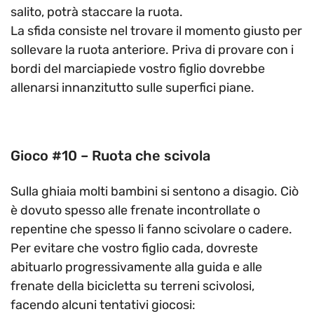
salito, potrà staccare la ruota.
La sfida consiste nel trovare il momento giusto per
sollevare la ruota anteriore. Priva di provare con i
bordi del marciapiede vostro figlio dovrebbe
allenarsi innanzitutto sulle superfici piane.
Gioco #10 – Ruota che scivola
Sulla ghiaia molti bambini si sentono a disagio. Ciò
è dovuto spesso alle frenate incontrollate o
repentine che spesso li fanno scivolare o cadere.
Per evitare che vostro figlio cada, dovreste
abituarlo progressivamente alla guida e alle
frenate della bicicletta su terreni scivolosi,
facendo alcuni tentativi giocosi: