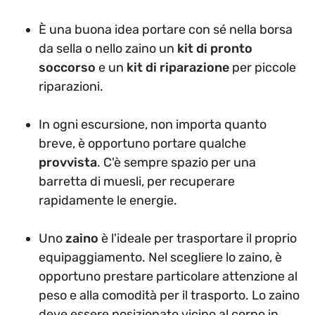
È una buona idea portare con sé nella borsa
da sella o nello zaino un
kit di pronto
soccorso
e un
kit di riparazione
per piccole
riparazioni.
In ogni escursione, non importa quanto
breve, è opportuno portare qualche
provvista
. C'è sempre spazio per una
barretta di muesli, per recuperare
rapidamente le energie.
Uno
zaino
è l'ideale per trasportare il proprio
equipaggiamento. Nel scegliere lo zaino, è
opportuno prestare particolare attenzione al
peso e alla comodità per il trasporto. Lo zaino
deve essere posizionato vicino al corpo in