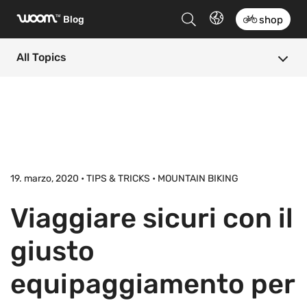
woom
™
Blog
shop
All Topics
19. marzo, 2020 • TIPS & TRICKS • MOUNTAIN BIKING
Viaggiare sicuri con il
giusto
equipaggiamento per