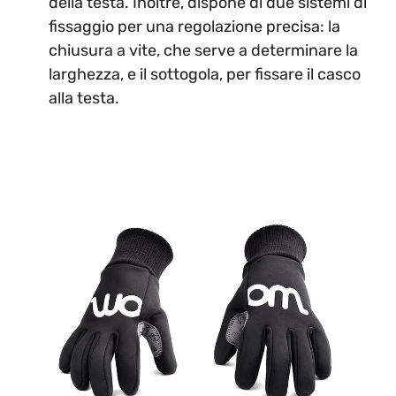
della testa. Inoltre, dispone di due sistemi di
fissaggio per una regolazione precisa: la
chiusura a vite, che serve a determinare la
larghezza, e il sottogola, per fissare il casco
alla testa.