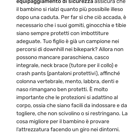
equipaggiamento di sicurezza
assicura che
il bambino si rialzi quanto più possibile illeso
dopo una caduta. Per far sì che ciò accada, è
necessario che i suoi gomiti, ginocchia e tibie
siano sempre protetti con imbottiture
adeguate. Tuo figlio è già un campione nei
percorsi di downhill nei bikepark? Allora non
possono mancare paraschiena, casco
integrale, neck brace (tutore per il collo) e
crash pants (pantaloni protettivi), affinché
colonna vertebrale, mento, labbra, denti e
naso rimangano ben protetti. È molto
importante che le protezioni si adattino al
corpo, ossia che siano facili da indossare e da
togliere, che non scivolino o si restringano. La
cosa migliore per il bambino è provare
l'attrezzatura facendo un giro nei dintorni.