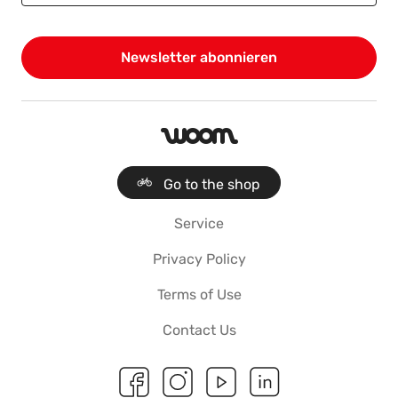
woom
Go to the shop
Service
Privacy Policy
Terms of Use
Contact Us